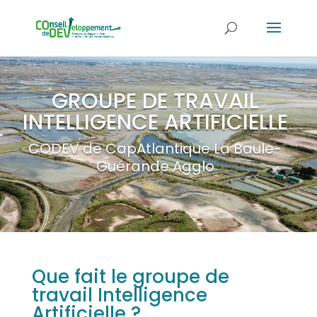
GROUPE DE TRAVAIL
INTELLIGENCE ARTIFICIELLE
CODEV de CapAtlantique La Baule-
Guérande Agglo
Que fait le groupe de
travail Intelligence
Artificielle ?