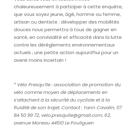
chaleureusement à participer à cette enquête,
que vous soyez jeune, âgé, homme ou femme,
artisan ou dentiste : développer des mobilités
douces nous permettra à tous de gagner en
santé, en convivialité et efficacité dans la lutte
contre les dérèglements environnementaux
actuels ; une petite action aujourd’hui pour un
avenir moins incertain !
* Vélo Presqu’île : association de promotion du
vélo comme moyen de déplacements en
s’attachent à la sécurité du cycliste et à la
fluidité de son trajet. Contact : Yann Cavalin, 07
84 50 99 72, velo.presquile@gmail.com, 62,
avenue Moreau 44510 Le Pouliguen