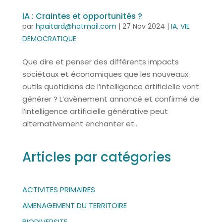
IA : Craintes et opportunités ?
par
hpaitard@hotmail.com
|
27 Nov 2024
|
IA
,
VIE
DEMOCRATIQUE
Que dire et penser des différents impacts
sociétaux et économiques que les nouveaux
outils quotidiens de l’intelligence artificielle vont
générer ? L’avènement annoncé et confirmé de
l’intelligence artificielle générative peut
alternativement enchanter et...
Articles par catégories
ACTIVITES PRIMAIRES
AMENAGEMENT DU TERRITOIRE
BIODIVERSITE