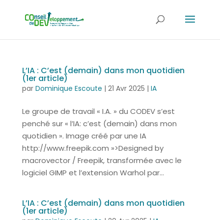
L’IA : C’est (demain) dans mon quotidien
(1er article)
par
Dominique Escoute
|
21 Avr 2025
|
IA
Le groupe de travail « I.A. » du CODEV s’est
penché sur « l’IA: c’est (demain) dans mon
quotidien ». Image créé par une IA
http://www.freepik.com »>Designed by
macrovector / Freepik, transformée avec le
logiciel GIMP et l’extension Warhol par...
L’IA : C’est (demain) dans mon quotidien
(1er article)