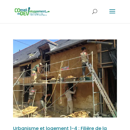
Urbanisme et logement 1-4 : Filière de la