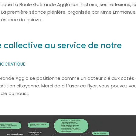
que La Baule Guérande Agglo son histoire, ses réflexions, s
 : La première séance plénière, organisée par Mme Emmanuel
résence de quinze...
e collective au service de notre
EMOCRATIQUE
rande Agglo se positionne comme un acteur clé aux côtés
rtition citoyenne. Merci de diffuser ce flyer, vous pouvez vo
cle ou nous...