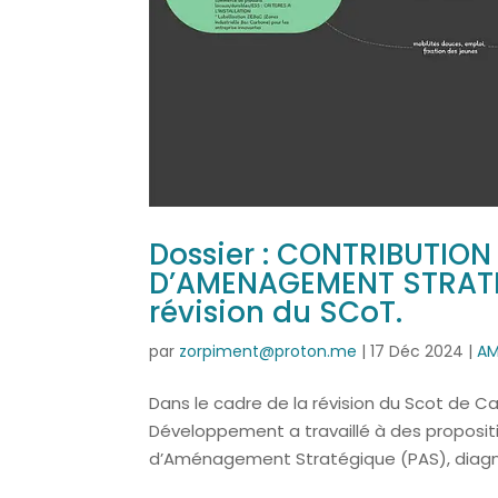
Dossier : CONTRIBUTIO
D’AMENAGEMENT STRATEG
révision du SCoT.
par
zorpiment@proton.me
|
17 Déc 2024
|
AM
Dans le cadre de la révision du Scot de 
Développement a travaillé à des propositi
d’Aménagement Stratégique (PAS), diagnost