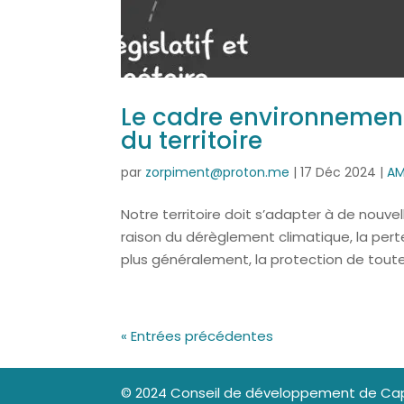
Le cadre environnement
du territoire
par
zorpiment@proton.me
|
17 Déc 2024
|
AM
Notre territoire doit s’adapter à de nouv
raison du dérèglement climatique, la perte 
plus généralement, la protection de toutes
« Entrées précédentes
© 2024 Conseil de développement de Cap 