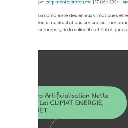
par
zorpiment@proton.me
|
17 Déc 2024
|
AM
La complexité des enjeux climatiques et e
leurs manifestations concrètes : inondatio
commune, de la solidarité et l’intelligence..