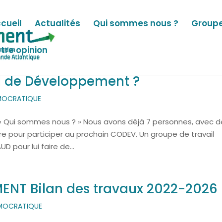
cueil
Actualités
Qui sommes nous ?
Groupe
tre opinion
l de Développement ?
EMOCRATIQUE
e « Qui sommes nous ? » Nous avons déjà 7 personnes, avec 
ître pour participer au prochain CODEV. Un groupe de travail
 pour lui faire de...
ENT Bilan des travaux 2022-2026
EMOCRATIQUE