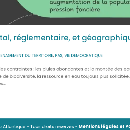
al, réglementaire, et géographiq
ENAGEMENT DU TERRITOIRE
,
PAS
,
VIE DEMOCRATIQUE
elles contraintes : les pluies abondantes et la montée des e
de biodiversité, la ressource en eau toujours plus sollicitée,
...
Atlantique - Tous droits réservés -
Mentions légales et Po