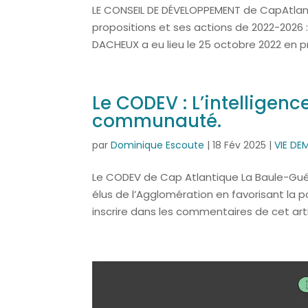
LE CONSEIL DE DÉVELOPPEMENT de CapAtlanti
propositions et ses actions de 2022-2026
DACHEUX a eu lieu le 25 octobre 2022 en p
Le CODEV : L’intelligenc
communauté.
par
Dominique Escoute
|
18 Fév 2025
|
VIE D
Le CODEV de Cap Atlantique La Baule-Gué
élus de l’Agglomération en favorisant la pa
inscrire dans les commentaires de cet arti