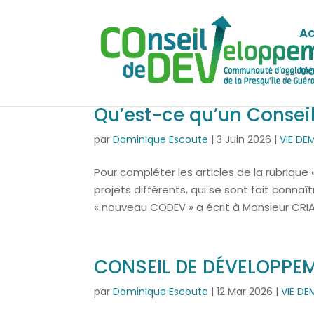
Ac
Vo
Qu’est-ce qu’un Consei
par
Dominique Escoute
|
3 Juin 2026
|
VIE D
Pour compléter les articles de la rubriqu
projets différents, qui se sont fait conna
« nouveau CODEV » a écrit à Monsieur CRIAUD
CONSEIL DE DÉVELOPPEM
par
Dominique Escoute
|
12 Mar 2026
|
VIE D