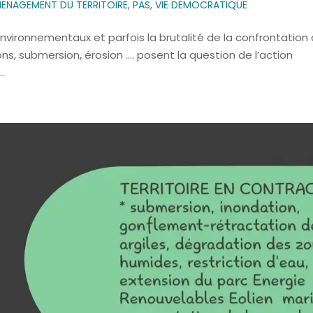
ENAGEMENT DU TERRITOIRE
,
PAS
,
VIE DEMOCRATIQUE
nvironnementaux et parfois la brutalité de la confrontation
ns, submersion, érosion …. posent la question de l’action
.