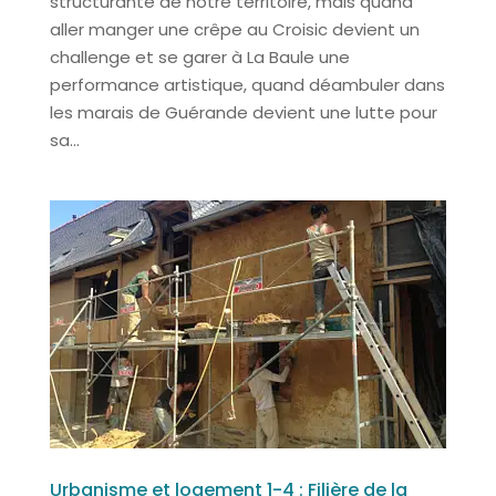
structurante de notre territoire, mais quand
aller manger une crêpe au Croisic devient un
challenge et se garer à La Baule une
performance artistique, quand déambuler dans
les marais de Guérande devient une lutte pour
sa...
Urbanisme et logement 1-4 : Filière de la