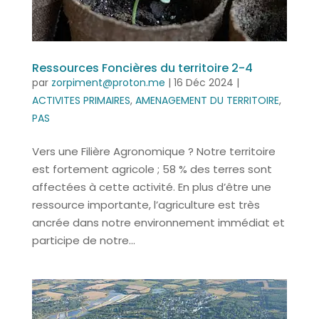
Ressources Foncières du territoire 2-4
par
zorpiment@proton.me
|
16 Déc 2024
|
ACTIVITES PRIMAIRES
,
AMENAGEMENT DU TERRITOIRE
,
PAS
Vers une Filière Agronomique ? Notre territoire
est fortement agricole ; 58 % des terres sont
affectées à cette activité. En plus d’être une
ressource importante, l’agriculture est très
ancrée dans notre environnement immédiat et
participe de notre...