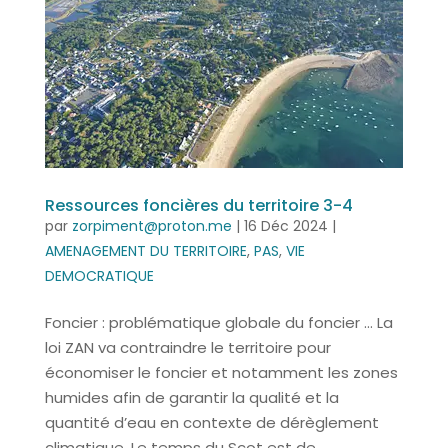
Ressources foncières du territoire 3-4
par
zorpiment@proton.me
|
16 Déc 2024
|
AMENAGEMENT DU TERRITOIRE
,
PAS
,
VIE
DEMOCRATIQUE
Foncier : problématique globale du foncier … La
loi ZAN va contraindre le territoire pour
économiser le foncier et notamment les zones
humides afin de garantir la qualité et la
quantité d’eau en contexte de dérèglement
climatique. Le temps du Scot est de...