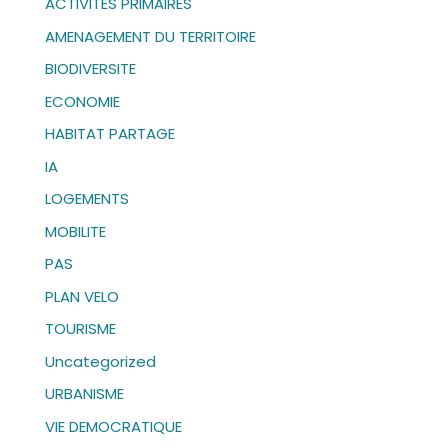
ACTIVITES PRIMAIRES
i
AMENAGEMENT DU TERRITOIRE
v
BIODIVERSITE
e
:
ECONOMIE
HABITAT PARTAGE
IA
LOGEMENTS
MOBILITE
PAS
PLAN VELO
TOURISME
Uncategorized
URBANISME
VIE DEMOCRATIQUE