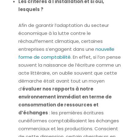
Les critères à l installation et si oui,
lesquels ?
Afin de garantir l’adaptation du secteur
économique à la lutte contre le
réchauffement climatique, certaines
entreprises s’engagent dans une
nouvelle
forme de comptabilité
. En effet, si l’on pense
souvent la naissance de l’écriture comme un
acte littéraire, on oublie souvent que cette
démarche était avant tout un moyen
d’
évaluer nos rapports à notre
environnement immédiat en terme de
consommation de ressources et
d’échanges
: les premières écritures
cunéiformes comptabilisaient les échanges
commerciaux et les productions. Conscient
de cette dimension, certain chercheurs en