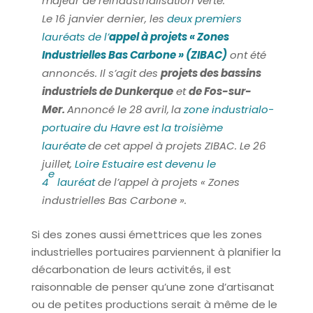
majeur de réindustrialisation verte.
Le 16 janvier dernier, les
deux premiers
lauréats de l’
appel à projets « Zones
Industrielles Bas Carbone » (ZIBAC)
ont été
annoncés. Il s’agit des
projets des bassins
industriels de Dunkerque
et
de Fos-sur-
Mer.
Annoncé le 28 avril,
la
zone industrialo-
portuaire du Havre est la troisième
lauréate
de cet appel à projets ZIBAC. Le 26
juillet,
Loire Estuaire est devenu le
e
4
lauréat
de l’appel à projets « Zones
industrielles Bas Carbone ».
Si des zones aussi émettrices que les zones
industrielles portuaires parviennent à planifier la
décarbonation de leurs activités, il est
raisonnable de penser qu’une zone d’artisanat
ou de petites productions serait à même de le