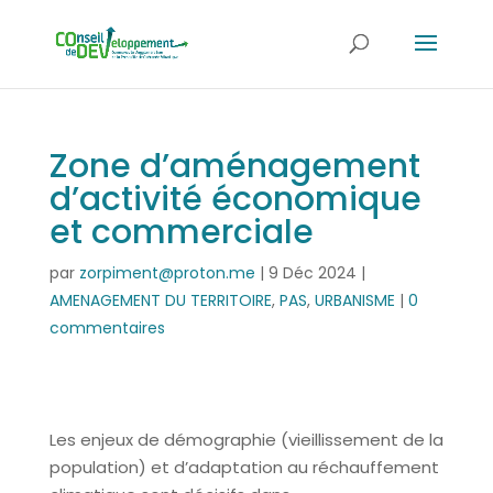
Zone d’aménagement
d’activité économique
et commerciale
par
zorpiment@proton.me
|
9 Déc 2024
|
AMENAGEMENT DU TERRITOIRE
,
PAS
,
URBANISME
|
0
commentaires
Les enjeux de démographie (vieillissement de la
population) et d’adaptation au réchauffement