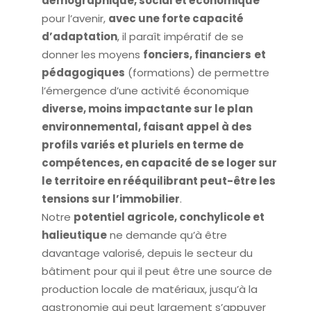
démographique, social et économique
pour l’avenir,
avec une forte capacité
d’adaptation
, il paraît impératif de se
donner les moyens
fonciers, financiers
et
pédagogiques
(formations) de permettre
l’émergence d’une activité économique
diverse, moins impactante sur le plan
environnemental, faisant appel à des
profils variés et pluriels en terme de
compétences, en capacité de se loger sur
le territoire en rééquilibrant peut-être les
tensions sur l’immobilier
.
Notre
potentiel agricole, conchylicole et
halieutique
ne demande qu’à être
davantage valorisé, depuis le secteur du
bâtiment pour qui il peut être une source de
production locale de matériaux, jusqu’à la
gastronomie qui peut largement s’appuyer