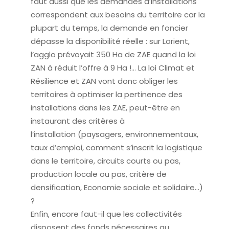
faut aussi que les demandes d’installations
correspondent aux besoins du territoire car la
plupart du temps, la demande en foncier
dépasse la disponibilité réelle : sur Lorient,
l’agglo prévoyait 350 Ha de ZAE quand la loi
ZAN à réduit l’offre à 9 Ha !… La loi Climat et
Résilience et ZAN vont donc obliger les
territoires à optimiser la pertinence des
installations dans les ZAE, peut-être en
instaurant des critères à
l’installation (paysagers, environnementaux,
taux d’emploi, comment s’inscrit la logistique
dans le territoire, circuits courts ou pas,
production locale ou pas, critère de
densification, Economie sociale et solidaire…)
?
Enfin, encore faut-il que les collectivités
disposent des fonds nécessaires au